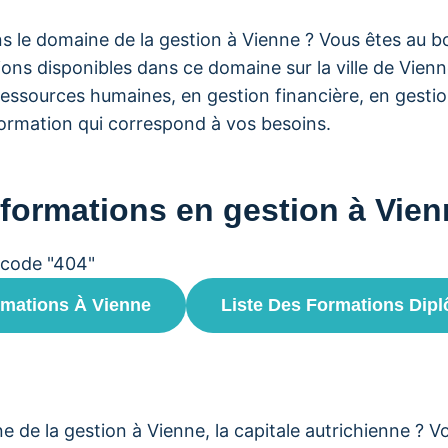
s le domaine de la gestion à Vienne ? Vous êtes au b
ons disponibles dans ce domaine sur la ville de Vienn
essources humaines, en gestion financière, en gestio
formation qui correspond à vos besoins.
 formations en gestion à Vie
 code "404"
rmations À Vienne
Liste Des Formations Dip
e la gestion à Vienne, la capitale autrichienne ? Vous