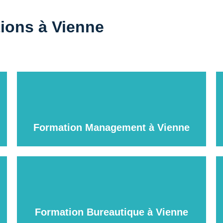
tions à Vienne
Formation Management à Vienne
Formation Bureautique à Vienne