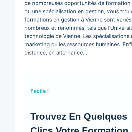
de nombreuses opportunités de formation d
ou une spécialisation en gestion, vous tro
formations en gestion à Vienne sont varié
nombreux et renommés, tels que l’Universit
technologie de Vienne. Les spécialisations e
marketing ou les ressources humaines. Enfin
distance, en alternance…
Facile !
Trouvez En Quelques
Clics Votre Formation