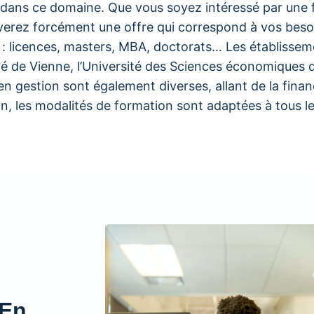
ans ce domaine. Que vous soyez intéressé par une fo
uverez forcément une offre qui correspond à vos besoi
s : licences, masters, MBA, doctorats… Les établisse
é de Vienne, l’Université des Sciences économiques de
n gestion sont également diverses, allant de la financ
, les modalités de formation sont adaptées à tous les 
 En