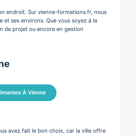
on endroit. Sur vienne-formations.fr, nous
e et ses environs. Que vous soyez à la
n de projet ou encore en gestion
nne
lômantes À Vienne
 avez fait le bon choix, car la ville offre