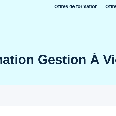
Offres de formation
Offr
ation Gestion À V